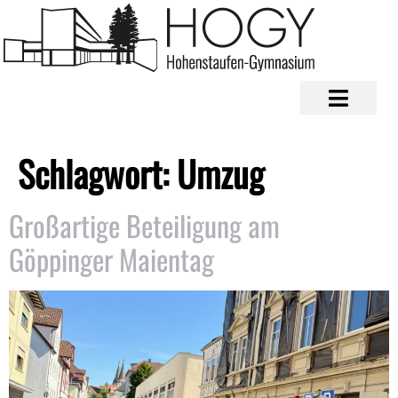
Schlagwort:
Umzug
Großartige Beteiligung am
Göppinger Maientag