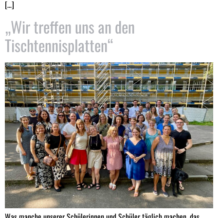
[…]
„Wir treffen uns an den
Tischtennisplatten“
Was manche unserer Schülerinnen und Schüler täglich machen, das