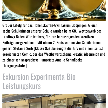
Großer Erfolg für das Hohenstaufen-Gymnasium Göppingen! Gleich
sechs Schülerinnen unserer Schule wurden beim 68. Wettbewerb des
Landtags Baden-Württemberg für ihre herausragenden kreativen
Beiträge ausgezeichnet. Mit einem 2. Preis wurden vier Schülerinnen
geehrt: Stefania Serb (Klasse 9a) überzeugte die Jury mit einem selbst
gezeichneten Comic, der das Wettbewerbsthema kreativ, ideenreich und
zeichnerisch anspruchsvoll umsetzte.Amelie Schmädeke
(Jahrgangsstufe […]
Exkursion Experimenta Bio
Leistungskurs