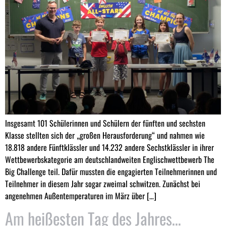
Insgesamt 101 Schülerinnen und Schülern der fünften und sechsten
Klasse stellten sich der „großen Herausforderung“ und nahmen wie
18.818 andere Fünftklässler und 14.232 andere Sechstklässler in ihrer
Wettbewerbskategorie am deutschlandweiten Englischwettbewerb The
Big Challenge teil. Dafür mussten die engagierten Teilnehmerinnen und
Teilnehmer in diesem Jahr sogar zweimal schwitzen. Zunächst bei
angenehmen Außentemperaturen im März über […]
Am heißesten Tag des Jahres…