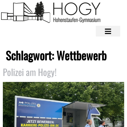
Schlagwort:
Wettbewerb
Polizei am Hogy!