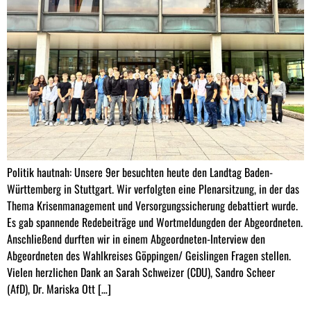
Politik hautnah: Unsere 9er besuchten heute den Landtag Baden-
Württemberg in Stuttgart. Wir verfolgten eine Plenarsitzung, in der das
Thema Krisenmanagement und Versorgungssicherung debattiert wurde.
Es gab spannende Redebeiträge und Wortmeldungden der Abgeordneten.
Anschließend durften wir in einem Abgeordneten-Interview den
Abgeordneten des Wahlkreises Göppingen/ Geislingen Fragen stellen.
Vielen herzlichen Dank an Sarah Schweizer (CDU), Sandro Scheer
(AfD), Dr. Mariska Ott […]