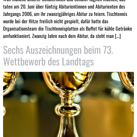
taten am 20. Juni über fünfzig Abiturientinnen und Abiturienten des
Jahrgangs 2006, um ihr zwanzigjähriges Abitur zu feiern. Tischtennis
wurde bei der Hitze freilich nicht gespielt, dafür hatte das
Organisationsteam die Tischtennisplatten als Buffet für kühle Getränke
umfunktioniert. Zwanzig Jahre nach dem Abitur, da steht man […]
Sechs Auszeichnungen beim 73.
Wettbewerb des Landtags