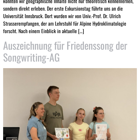
konnten wir geographische Inhalte nicht nur theoretisch kennenlernen,
sondern direkt erleben. Der erste Exkursionstag führte uns an die
Universität Innsbruck. Dort wurden wir von Univ.-Prof. Dr. Ulrich
Strasserempfangen, der am Lehrstuhl für Alpine Hydroklimatologie
forscht. Nach einem Einblick in aktuelle […]
Auszeichnung für Friedenssong der
Songwriting-AG