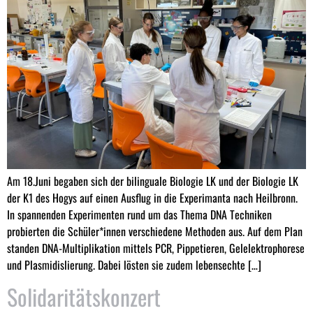
Am 18.Juni begaben sich der bilinguale Biologie LK und der Biologie LK
der K1 des Hogys auf einen Ausflug in die Experimanta nach Heilbronn.
In spannenden Experimenten rund um das Thema DNA Techniken
probierten die Schüler*innen verschiedene Methoden aus. Auf dem Plan
standen DNA-Multiplikation mittels PCR, Pippetieren, Gelelektrophorese
und Plasmidislierung. Dabei lösten sie zudem lebensechte […]
Solidaritätskonzert