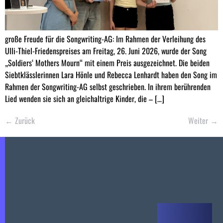
große Freude für die Songwriting-AG: Im Rahmen der Verleihung des
Ulli-Thiel-Friedenspreises am Freitag, 26. Juni 2026, wurde der Song
„Soldiers‘ Mothers Mourn“ mit einem Preis ausgezeichnet. Die beiden
Siebtklässlerinnen Lara Hönle und Rebecca Lenhardt haben den Song im
Rahmen der Songwriting-AG selbst geschrieben. In ihrem berührenden
Lied wenden sie sich an gleichaltrige Kinder, die – […]
←
Zurück
Weiter
→