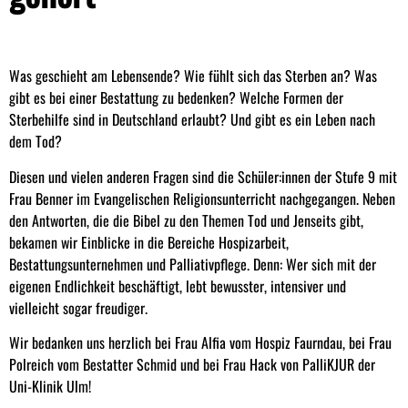
Was geschieht am Lebensende? Wie fühlt sich das Sterben an? Was
gibt es bei einer Bestattung zu bedenken? Welche Formen der
Sterbehilfe sind in Deutschland erlaubt? Und gibt es ein Leben nach
dem Tod?
Diesen und vielen anderen Fragen sind die Schüler:innen der Stufe 9 mit
Frau Benner im Evangelischen Religionsunterricht nachgegangen. Neben
den Antworten, die die Bibel zu den Themen Tod und Jenseits gibt,
bekamen wir Einblicke in die Bereiche Hospizarbeit,
Bestattungsunternehmen und Palliativpflege. Denn: Wer sich mit der
eigenen Endlichkeit beschäftigt, lebt bewusster, intensiver und
vielleicht sogar freudiger.
Wir bedanken uns herzlich bei Frau Alfia vom Hospiz Faurndau, bei Frau
Polreich vom Bestatter Schmid und bei Frau Hack von PalliKJUR der
Uni-Klinik Ulm!