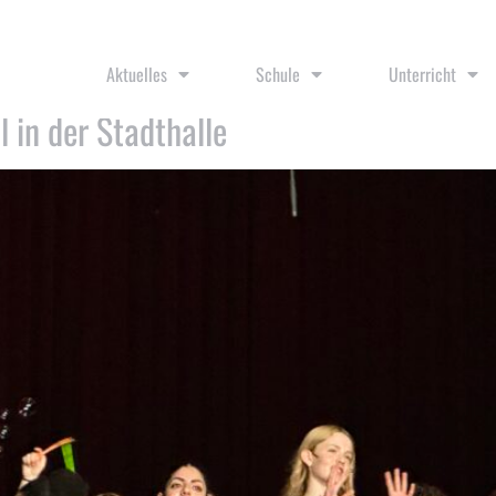
Aktuelles
Schule
Unterricht
 in der Stadthalle