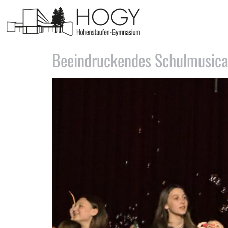
Tag:
26. Mai 2023
Beeindruckendes Schulmusical