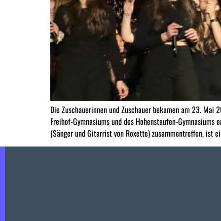
Die Zuschauerinnen und Zuschauer bekamen am 23. Mai 202
Freihof-Gymnasiums und des Hohenstaufen-Gymnasiums ent
(Sänger und Gitarrist von Roxette) zusammentreffen, ist ei