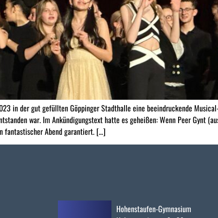
3 in der gut gefüllten Göppinger Stadthalle eine beeindruckende Musical
standen war. Im Ankündigungstext hatte es geheißen: Wenn Peer Gynt (aus
n fantastischer Abend garantiert. […]
Hohenstaufen-Gymnasium