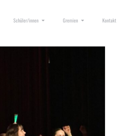
Schüler/innen
Gremien
Kontakt