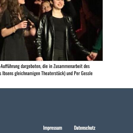
-Aufführung dargeboten, die in Zusammenarbeit des
 Ibsens gleichnamigen Theaterstück) und Per Gessle
Impressum
Datenschutz