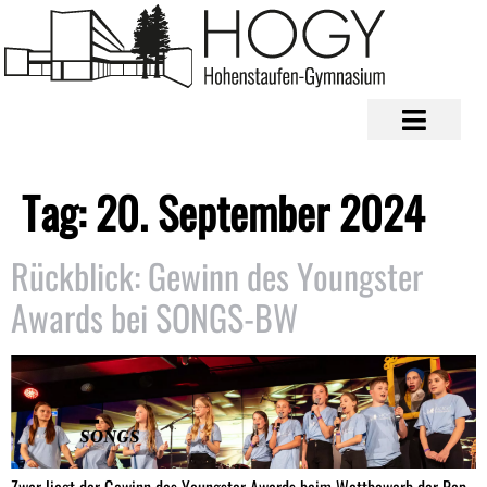
Tag:
20. September 2024
Rückblick: Gewinn des Youngster
Awards bei SONGS-BW
Zwar liegt der Gewinn des Youngster Awards beim Wettbewerb der Pop-