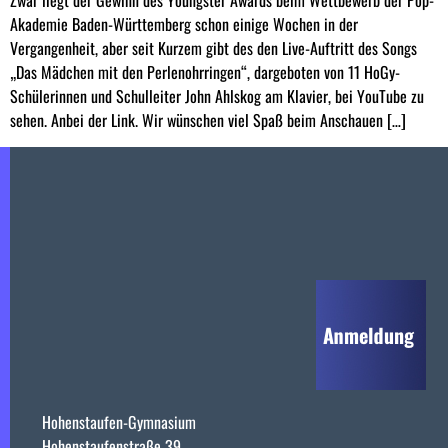
Akademie Baden-Württemberg schon einige Wochen in der
Vergangenheit, aber seit Kurzem gibt des den Live-Auftritt des Songs
„Das Mädchen mit den Perlenohrringen“, dargeboten von 11 HoGy-
Schülerinnen und Schulleiter John Ahlskog am Klavier, bei YouTube zu
sehen. Anbei der Link. Wir wünschen viel Spaß beim Anschauen […]
Hohenstaufen-Gymnasium
Hohenstaufenstraße 39