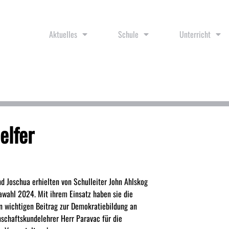
Aktuelles
Schule
Unterricht
elfer
nd Joschua erhielten von Schulleiter John Ahlskog
awahl 2024. Mit ihrem Einsatz haben sie die
n wichtigen Beitrag zur Demokratiebildung an
schaftskundelehrer Herr Paravac für die