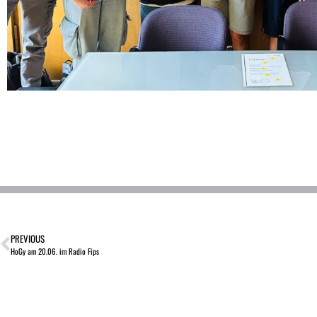
PREVIOUS
HoGy am 20.06. im Radio Fips