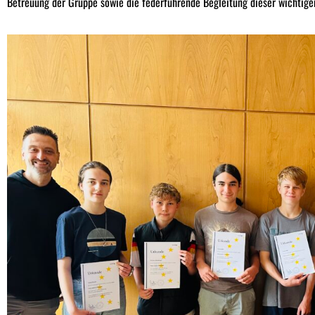
Betreuung der Gruppe sowie die federführende Begleitung dieser wichtige