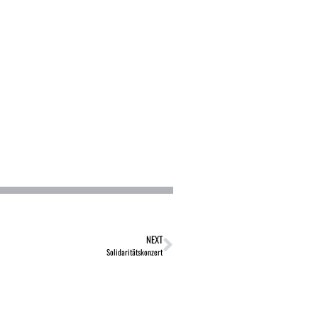
NEXT
Solidaritätskonzert