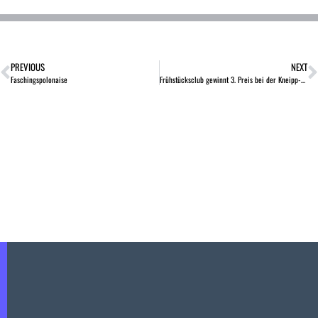
PREVIOUS
NEXT
Faschingspolonaise
Frühstücksclub gewinnt 3. Preis bei der Kneipp-Challenge