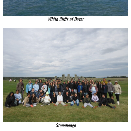
White Cliffs of Dover
Stonehenge