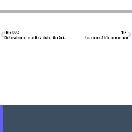
PREVIOUS
NEXT
Die Umweltmentoren am Hogy erhalten ihre Zertifikate
Unser neues Schülersprecherteam