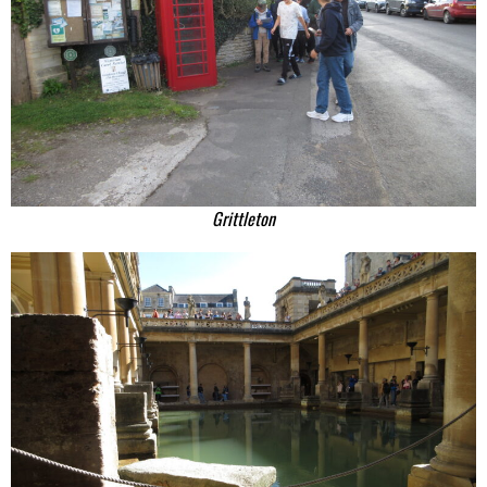
Grittleton