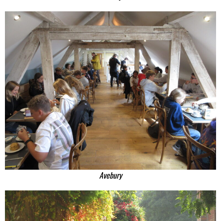
Avebury