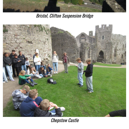
Bristol, Clifton Suspension Bridge
Chepstow Castle