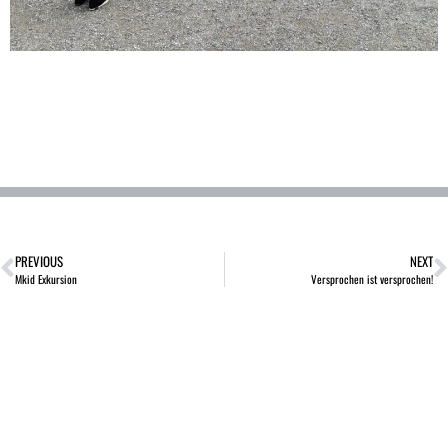
PREVIOUS
NEXT
Mkid Exkursion
Versprochen ist versprochen!