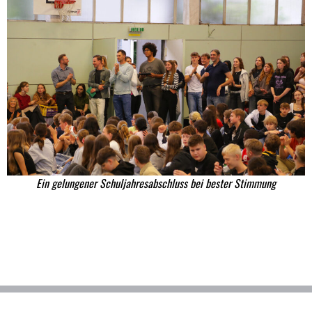
Ein gelungener Schuljahresabschluss bei bester Stimmung