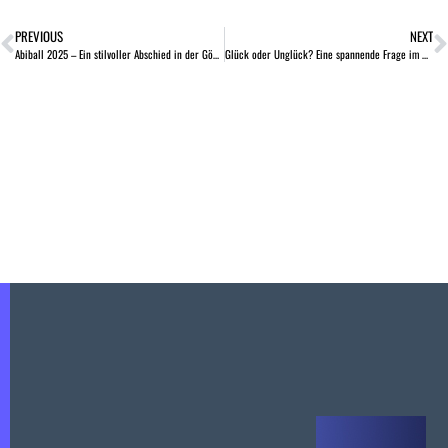
PREVIOUS
NEXT
Abiball 2025 – Ein stilvoller Abschied in der Göppinger Stadthalle
Glück oder Unglück? Eine spannende Frage im Hogy-Gottesdienst zum Schuljahresanfang