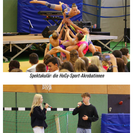
Spektakulär: die HoGy-Sport-Akrobatinnen