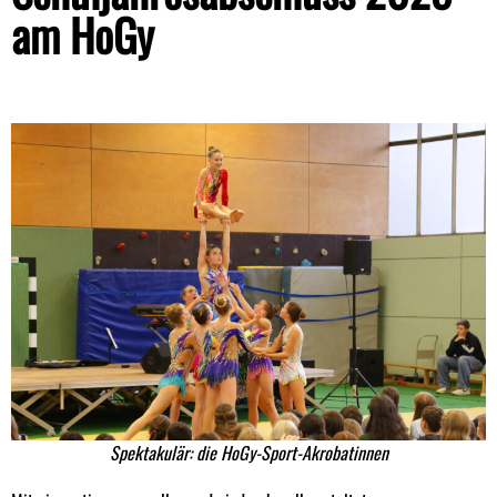
am HoGy
Spektakulär: die HoGy-Sport-Akrobatinnen