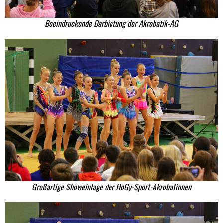
Beeindruckende Darbietung der Akrobatik-AG
Großartige Showeinlage der HoGy-Sport-Akrobatinnen