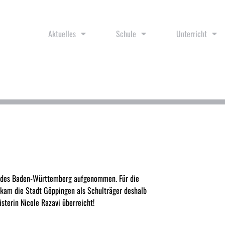
Aktuelles
Schule
Unterricht
des Baden-Württemberg aufgenommen. Für die
am die Stadt Göppingen als Schulträger deshalb
sterin Nicole Razavi überreicht!