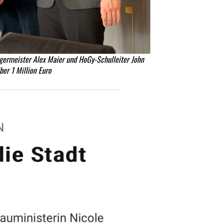
ürgermeister Alex Maier und HoGy-Schulleiter John
er 1 Million Euro