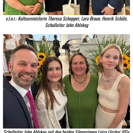
v.l.n.r.: Kultusministerin Theresa Schopper, Lara Braun, Henrik Schüle,
Schulleiter John Ahlskog
Schulleiter John Ahlskog mit den beiden Sängerinnen Luisa Lleshaj (FGy,