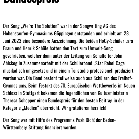
Der Song „We’re The Solution“ war in der Songwriting AG des
Hohenstaufen-Gymnasiums Göppingen entstanden und erhielt am 28.
Juni 2023 eine besondere Auszeichnung. Die beiden HoGy-Schüler Lara
Braun und Henrik Schüle hatten den Text zum Umwelt-Song
geschrieben, welcher dann unter der Leitung von Schulleiter John
Ahlskog in Zusammenarbeit mit der Schülerband „Star Rebel Cage“
musikalisch umgesetzt und in einem Tonstudio professionell produziert
worden war. Die Band besteht teilweise auch aus Schülern des Freihof-
Gymnasiums. Beim Festakt des 70. Europäischen Wettbewerbs im Neuen
Schloss in Stuttgart bekamen die Jugendlichen von Kultusministerin
Theresa Schopper einen Bundespreis für den besten Beitrag in der
Kategorie „Medien“ überreicht. Wir gratulieren herzlich!
Der Song war mit Hilfe des Programms Push Dich! der Baden-
Württemberg Stiftung finanziert worden.