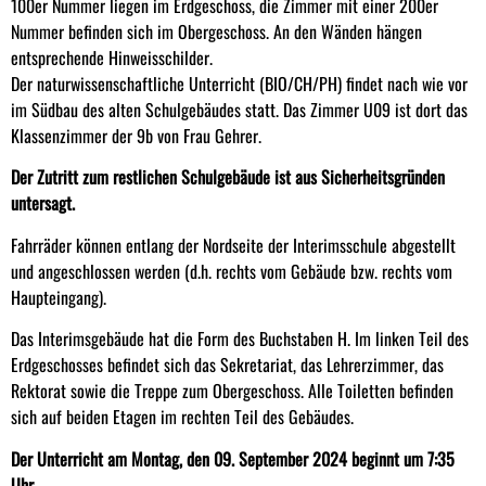
100er Nummer liegen im Erdgeschoss, die Zimmer mit einer 200er
Nummer befinden sich im Obergeschoss. An den Wänden hängen
entsprechende Hinweisschilder.
Der naturwissenschaftliche Unterricht (BIO/CH/PH) findet nach wie vor
im Südbau des alten Schulgebäudes statt. Das Zimmer U09 ist dort das
Klassenzimmer der 9b von Frau Gehrer.
Der Zutritt zum restlichen Schulgebäude ist aus Sicherheitsgründen
untersagt.
Fahrräder können entlang der Nordseite der Interimsschule abgestellt
und angeschlossen werden (d.h. rechts vom Gebäude bzw. rechts vom
Haupteingang).
Das Interimsgebäude hat die Form des Buchstaben H. Im linken Teil des
Erdgeschosses befindet sich das Sekretariat, das Lehrerzimmer, das
Rektorat sowie die Treppe zum Obergeschoss. Alle Toiletten befinden
sich auf beiden Etagen im rechten Teil des Gebäudes.
Der Unterricht am Montag, den 09. September 2024 beginnt um 7:35
Uhr.