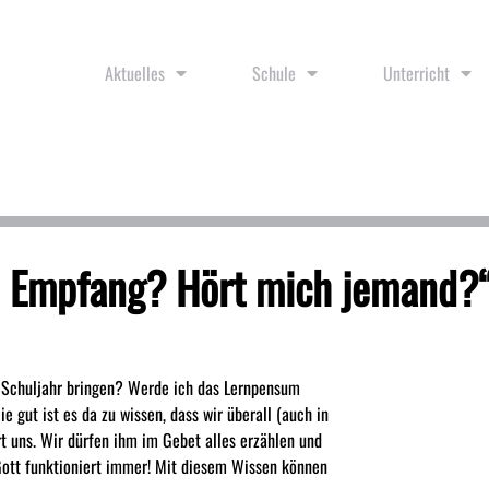
Aktuelles
Schule
Unterricht
h Empfang? Hört mich jemand?
 Schuljahr bringen? Werde ich das Lernpensum
 gut ist es da zu wissen, dass wir überall (auch in
t uns. Wir dürfen ihm im Gebet alles erzählen und
 Gott funktioniert immer! Mit diesem Wissen können