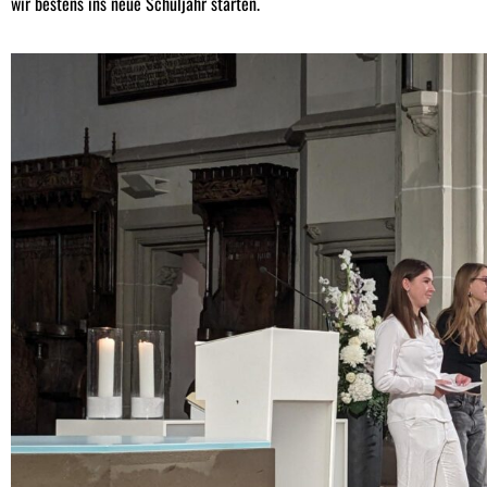
wir bestens ins neue Schuljahr starten.