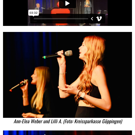
Ann-Elea Weber und Lilli A. (Foto: Kreissparkasse Göppingen)