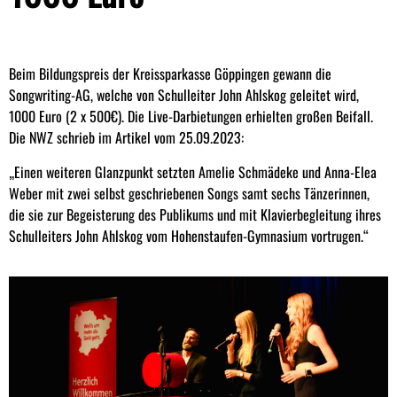
Beim Bildungspreis der Kreissparkasse Göppingen gewann die
Songwriting-AG, welche von Schulleiter John Ahlskog geleitet wird,
1000 Euro (2 x 500€). Die Live-Darbietungen erhielten großen Beifall.
Die NWZ schrieb im Artikel vom 25.09.2023:
„Einen weiteren Glanzpunkt setzten Amelie Schmädeke und Anna-Elea
Weber mit zwei selbst geschriebenen Songs samt sechs Tänzerinnen,
die sie zur Begeisterung des Publikums und mit Klavierbegleitung ihres
Schulleiters John Ahlskog vom Hohenstaufen-Gymnasium vortrugen.“