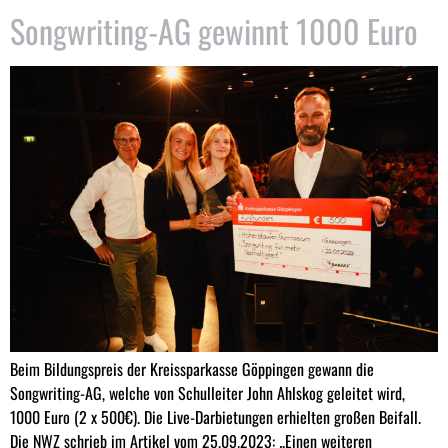
Songwriting-AG gewinnt 1000 Euro
Beim Bildungspreis der Kreissparkasse Göppingen gewann die
Songwriting-AG, welche von Schulleiter John Ahlskog geleitet wird,
1000 Euro (2 x 500€). Die Live-Darbietungen erhielten großen Beifall.
Die NWZ schrieb im Artikel vom 25.09.2023: „Einen weiteren