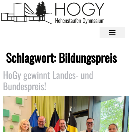
Schlagwort:
Bildungspreis
HoGy gewinnt Landes- und
Bundespreis!