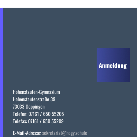
Hohenstaufen-Gymnasium
Hohenstaufenstraße 39
73033 Göppingen
Telefon: 07161 / 650 55205
Telefax: 07161 / 650 55209
E-Mail-Adresse:
sekretariat@hogy.schule