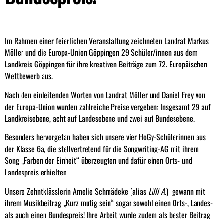
Im Rahmen einer feierlichen Veranstaltung zeichneten Landrat Markus
Möller und die Europa-Union Göppingen 29 Schüler/innen aus dem
Landkreis Göppingen für ihre kreativen Beiträge zum 72. Europäischen
Wettbewerb aus.
Nach den einleitenden Worten von Landrat Möller und Daniel Frey von
der Europa-Union wurden zahlreiche Preise vergeben: Insgesamt 29 auf
Landkreisebene, acht auf Landesebene und zwei auf Bundesebene.
Besonders hervorgetan haben sich unsere vier HoGy-Schülerinnen aus
der Klasse 6a, die stellvertretend für die Songwriting-AG mit ihrem
Song „Farben der Einheit“ überzeugten und dafür einen Orts- und
Landespreis erhielten.
Unsere Zehntklässlerin Amelie Schmädeke (alias
Lilli A.
) gewann mit
ihrem Musikbeitrag „Kurz mutig sein“ sogar sowohl einen Orts-, Landes-
als auch einen Bundespreis! Ihre Arbeit wurde zudem als bester Beitrag