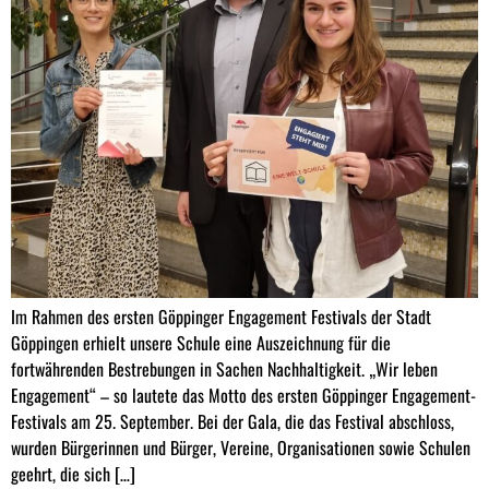
Im Rahmen des ersten Göppinger Engagement Festivals der Stadt
Göppingen erhielt unsere Schule eine Auszeichnung für die
fortwährenden Bestrebungen in Sachen Nachhaltigkeit. „Wir leben
Engagement“ – so lautete das Motto des ersten Göppinger Engagement-
Festivals am 25. September. Bei der Gala, die das Festival abschloss,
wurden Bürgerinnen und Bürger, Vereine, Organisationen sowie Schulen
geehrt, die sich […]