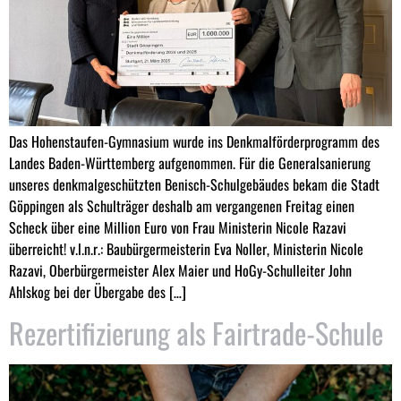
Das Hohenstaufen-Gymnasium wurde ins Denkmalförderprogramm des
Landes Baden-Württemberg aufgenommen. Für die Generalsanierung
unseres denkmalgeschützten Benisch-Schulgebäudes bekam die Stadt
Göppingen als Schulträger deshalb am vergangenen Freitag einen
Scheck über eine Million Euro von Frau Ministerin Nicole Razavi
überreicht! v.l.n.r.: Baubürgermeisterin Eva Noller, Ministerin Nicole
Razavi, Oberbürgermeister Alex Maier und HoGy-Schulleiter John
Ahlskog bei der Übergabe des […]
Rezertifizierung als Fairtrade-Schule