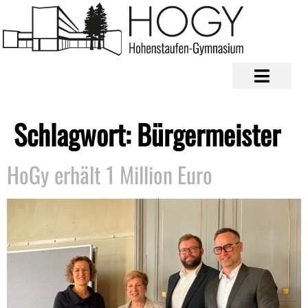
Schlagwort:
Bürgermeister
HoGy erhält 1 Million Euro