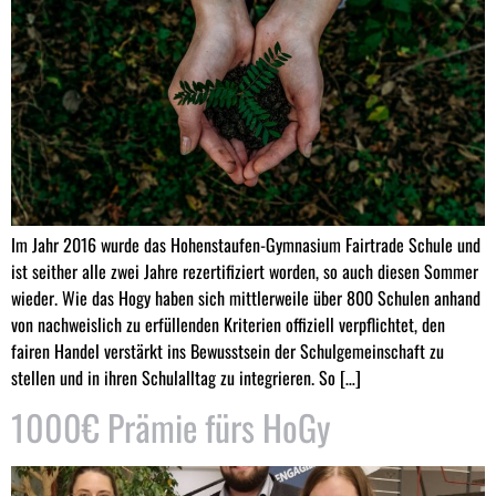
Im Jahr 2016 wurde das Hohenstaufen-Gymnasium Fairtrade Schule und
ist seither alle zwei Jahre rezertifiziert worden, so auch diesen Sommer
wieder. Wie das Hogy haben sich mittlerweile über 800 Schulen anhand
von nachweislich zu erfüllenden Kriterien offiziell verpflichtet, den
fairen Handel verstärkt ins Bewusstsein der Schulgemeinschaft zu
stellen und in ihren Schulalltag zu integrieren. So […]
1000€ Prämie fürs HoGy