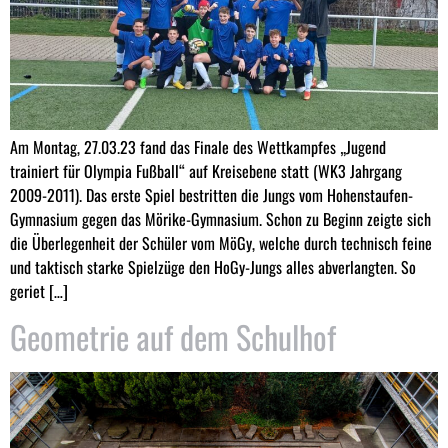
Am Montag, 27.03.23 fand das Finale des Wettkampfes „Jugend
trainiert für Olympia Fußball“ auf Kreisebene statt (WK3 Jahrgang
2009-2011). Das erste Spiel bestritten die Jungs vom Hohenstaufen-
Gymnasium gegen das Mörike-Gymnasium. Schon zu Beginn zeigte sich
die Überlegenheit der Schüler vom MöGy, welche durch technisch feine
und taktisch starke Spielzüge den HoGy-Jungs alles abverlangten. So
geriet […]
Geometrie auf dem Schulhof