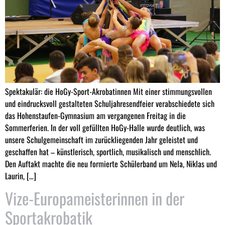
Spektakulär: die HoGy-Sport-Akrobatinnen Mit einer stimmungsvollen
und eindrucksvoll gestalteten Schuljahresendfeier verabschiedete sich
das Hohenstaufen-Gymnasium am vergangenen Freitag in die
Sommerferien. In der voll gefüllten HoGy-Halle wurde deutlich, was
unsere Schulgemeinschaft im zurückliegenden Jahr geleistet und
geschaffen hat – künstlerisch, sportlich, musikalisch und menschlich.
Den Auftakt machte die neu formierte Schülerband um Nela, Niklas und
Laurin, […]
Vize-Europameisterinnen in der
Sportakrobatik