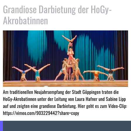
Grandiose Darbietung der HoGy-
Akrobatinnen
Am traditionellen Neujahrsempfang der Stadt Göppingen traten die
HoGy-Akrobatinnen unter der Leitung von Laura Hafner und Sabine Lipp
auf und zeigten eine grandiose Darbietung. Hier geht es zum Video-Clip:
https://vimeo.com/903229442?share=copy