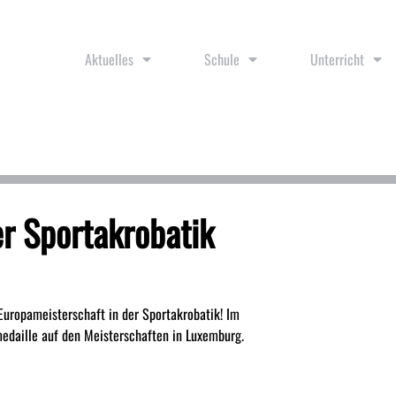
Aktuelles
Schule
Unterricht
er Sportakrobatik
-Europameisterschaft in der Sportakrobatik! Im
edaille auf den Meisterschaften in Luxemburg.