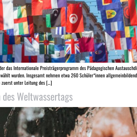
er das Internationale Preisträgerprogramm des Pädagogischen Austauschdien
ewählt wurden. Insgesamt nehmen etwa 260 Schüler*innen allgemeinbildend
 zuerst unter Leitung des […]
h des Weltwassertags