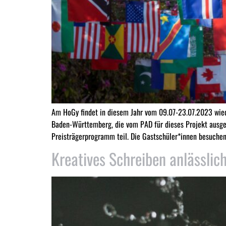
Am HoGy findet in diesem Jahr vom 09.07-23.07.2023 wied
Baden-Württemberg, die vom PAD für dieses Projekt ausg
Preisträgerprogramm teil. Die Gastschüler*innen besuchen
Kreatives Schreiben anlässlic