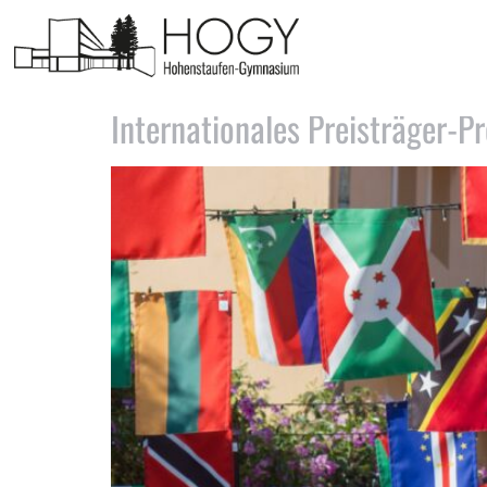
Schlagwort:
Weltwasser
Internationales Preisträger