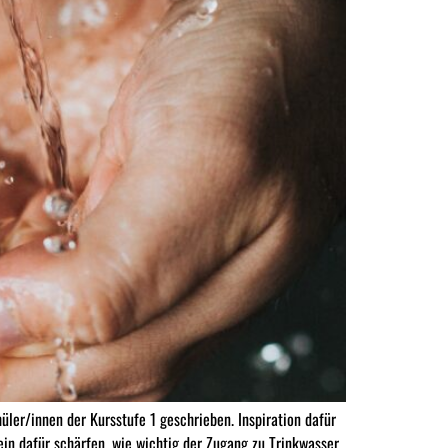
ler/innen der Kursstufe 1 geschrieben. Inspiration dafür
in dafür schärfen, wie wichtig der Zugang zu Trinkwasser