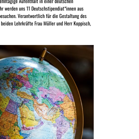
ehntägige Aufenthalt in einer deutschen
r werden uns 11 Deutschstipendiat*innen aus
esuchen. Verantwortlich für die Gestaltung des
 beiden Lehrkräfte Frau Müller und Herr Koppisch,