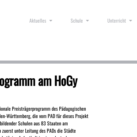
Aktuelles
Schule
Unterricht
-Programm am HoGy
tionale Preisträgerprogramm des Pädagogischen
aden-Württemberg, die vom PAD für dieses Projekt
bildender Schulen aus 83 Staaten am
 zuerst unter Leitung des PADs die Städte