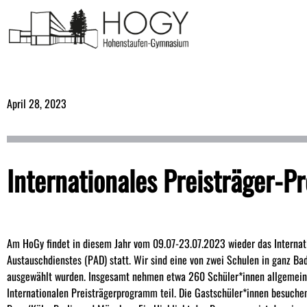
April 28, 2023
Internationales Preisträger
Am HoGy findet in diesem Jahr vom 09.07-23.07.2023 wieder das Interna
Austauschdienstes (PAD) statt. Wir sind eine von zwei Schulen in ganz B
ausgewählt wurden. Insgesamt nehmen etwa 260 Schüler*innen allgemein
Internationalen Preisträgerprogramm teil. Die Gastschüler*innen besuchen