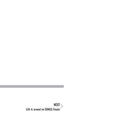
NEXT
Lilli A. erneut im SONGS-Finale