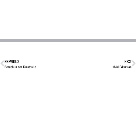
PREVIOUS
NEXT
Besuch in der Kunsthalle
Mkid Exkursion