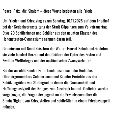
Peace, Paix, Mir, Shalom – diese Worte bedeuten alle Friede.
Um Frieden und Krieg ging es am Sonntag, 16.11.2025 auf dem Friedhof
bei der Gedenkveranstaltung der Stadt Göppingen zum Volkstrauertag.
Etwa 20 Schülerinnen und Schüler aus den neunten Klassen des
Hohenstaufen-Gymnasiums nahmen daran teil.
Gemeinsam mit Neuntklässlern der Walter-Hensel-Schule entzündeten
sie viele hundert Kerzen auf den Gräbern der Opfer des Ersten und
Zweiten Weltkrieges und der ausländischen Zwangsarbeiter.
Bei der anschließenden Feierstunde lasen nach der Rede des
Oberbürgermeisters Schülerinnen und Schüler Berichte aus den
Schützengräben von Stalingrad, in denen die Grausamkeit und
Hoffnungslosigkeit des Krieges zum Ausdruck kommt. Gedichte wurden
vorgetragen, die Fragen der Jugend an die Erwachsenen über die
Sinnhaftigkeit von Krieg stellen und schließlich in einem Friedensappell
münden.