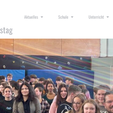
Aktuelles
Schule
Unterricht
nstag