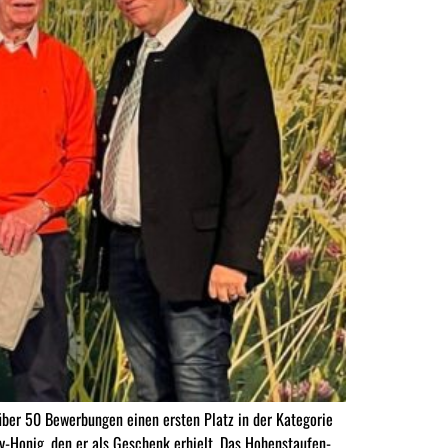
er 50 Bewerbungen einen ersten Platz in der Kategorie
-Honig, den er als Geschenk erhielt. Das Hohenstaufen-