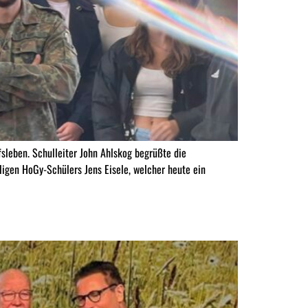
sleben. Schulleiter John Ahlskog begrüßte die
gen HoGy-Schülers Jens Eisele, welcher heute ein