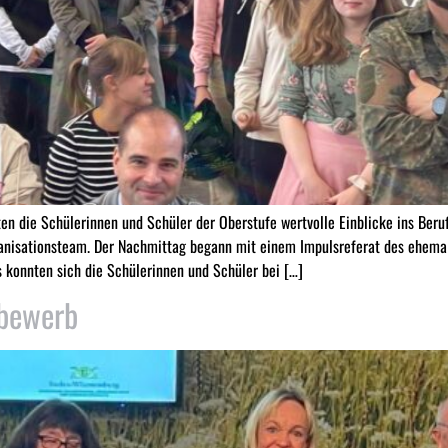
n die Schülerinnen und Schüler der Oberstufe wertvolle Einblicke ins Beruf
isationsteam. Der Nachmittag begann mit einem Impulsreferat des ehemali
 konnten sich die Schülerinnen und Schüler bei […]
tbewerb