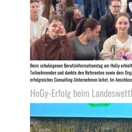
Beim schuleigenen Berufsinformationstag am HoGy erhielte
Teilnehmenden und dankte den Referenten sowie dem Organ
erfolgreiches Consulting-Unternehmen leitet. Im Anschluss
HoGy-Erfolg beim Landeswet