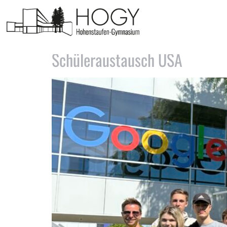
Tag:
6. Mai 2024
Schüleraustausch USA