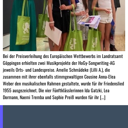
Bei der Preisverleihung des Europäischen Wettbewerbs im Landratsamt
Göppingen erhielten zwei Musikprojekte der HoGy-Songwriting-AG
jeweils Orts- und Landespreise. Amelie Schmädeke (Lilli A.), die
zusammen mit ihrer ebenfalls stimmgewaltigen Cousine Anna-Elea
Weber den musikalischen Rahmen gestaltete, wurde für ihr Friedenslied
1955 ausgezeichnet. Die vier Fünftklässlerinnen Ida Gatzki, Lea
Dormann, Naemi Tremba und Sophie Preiß wurden für ihr […]