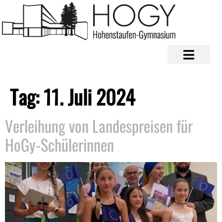
Tag:
11. Juli 2024
Verleihung von Landespreisen für
HoGy-Schülerinnen