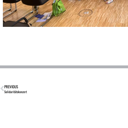
PREVIOUS
Solidaritätskonzert