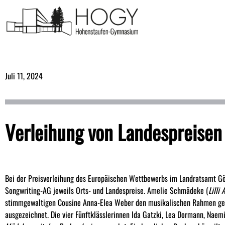
Juli 11, 2024
Verleihung von Landespreisen
Bei der Preisverleihung des Europäischen Wettbewerbs im Landratsamt Gö
Songwriting-AG jeweils
Orts- und Landespreise. Amelie Schmädeke (
Lilli A
stimmgewaltigen Cousine Anna-Elea Weber den musikalischen Rahmen gest
ausgezeichnet. Die vier Fünftklässlerinnen Ida Gatzki, Lea Dormann, Naem