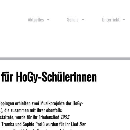
Aktuelles
Schule
Unterricht
 für HoGy-Schülerinnen
ppingen erhielten zwei Musikprojekte der HoGy-
.
), die zusammen mit ihrer ebenfalls
altete, wurde für ihr Friedenslied
1955
i Tremba und Sophie Preiß wurden für ihr Lied
Das