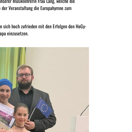
unserer Musiklehrerin Frau Lang, welche die
e
der Veranstaltung
die Europahymne zum
n sich hoch zufrieden mit den Erfolgen den HoGy-
ropa einzusetzen.