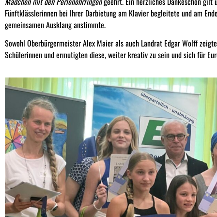
Mädchen mit den Perlenohrringen
geehrt. Ein herzliches Dankeschön gilt 
Fünftklässlerinnen bei Ihrer Darbietung am Klavier begleitete und am End
gemeinsamen Ausklang anstimmte.
Sowohl Oberbürgermeister Alex Maier als auch Landrat Edgar Wolff zeigte
Schülerinnen und ermutigten diese, weiter kreativ zu sein und sich für Eu