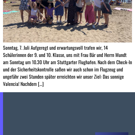
Sonntag, 7. Juli Aufgeregt und erwartungsvoll trafen wir, 14
Schülerinnen der 9. und 10. Klasse, uns mit Frau Bär und Herrn Mundt
am Sonntag um 10.30 Uhr am Stuttgarter Flughafen. Nach dem Check-In
und der Sicherheitskontrolle saßen wir auch schon im Flugzeug und
ungefähr zwei Stunden später erreichten wir unser Ziel: Das sonnige
Valencia! Nachdem […]