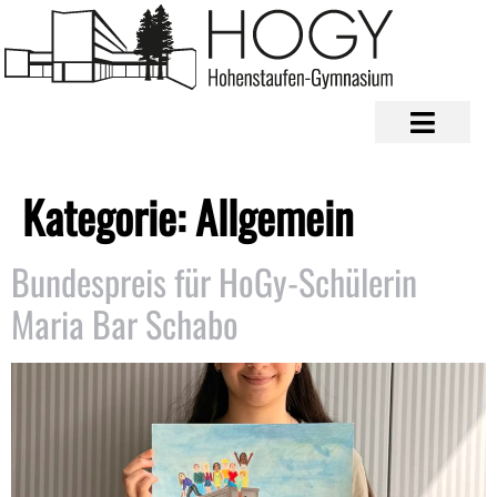
Kategorie:
Allgemein
Bundespreis für HoGy-Schülerin
Maria Bar Schabo