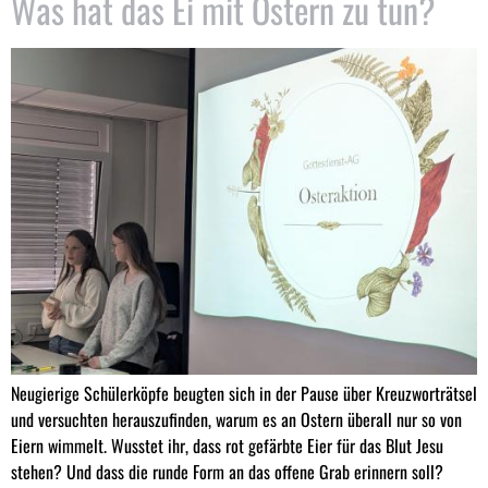
Was hat das Ei mit Ostern zu tun?
Neugierige Schülerköpfe beugten sich in der Pause über Kreuzworträtsel
und versuchten herauszufinden, warum es an Ostern überall nur so von
Eiern wimmelt. Wusstet ihr, dass rot gefärbte Eier für das Blut Jesu
stehen? Und dass die runde Form an das offene Grab erinnern soll?