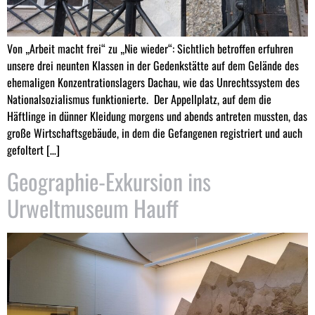
Von „Arbeit macht frei“ zu „Nie wieder“: Sichtlich betroffen erfuhren
unsere drei neunten Klassen in der Gedenkstätte auf dem Gelände des
ehemaligen Konzentrationslagers Dachau, wie das Unrechtssystem des
Nationalsozialismus funktionierte. Der Appellplatz, auf dem die
Häftlinge in dünner Kleidung morgens und abends antreten mussten, das
große Wirtschaftsgebäude, in dem die Gefangenen registriert und auch
gefoltert […]
Geographie-Exkursion ins
Urweltmuseum Hauff