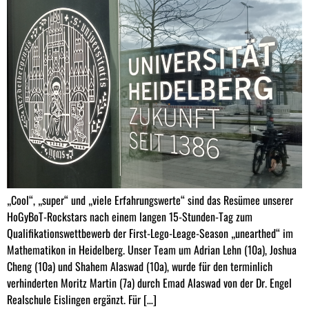
„Cool“, „super“ und „viele Erfahrungswerte“ sind das Resümee unserer
HoGyBoT-Rockstars nach einem langen 15-Stunden-Tag zum
Qualifikationswettbewerb der First-Lego-Leage-Season „unearthed“ im
Mathematikon in Heidelberg. Unser Team um Adrian Lehn (10a), Joshua
Cheng (10a) und Shahem Alaswad (10a), wurde für den terminlich
verhinderten Moritz Martin (7a) durch Emad Alaswad von der Dr. Engel
Realschule Eislingen ergänzt. Für […]