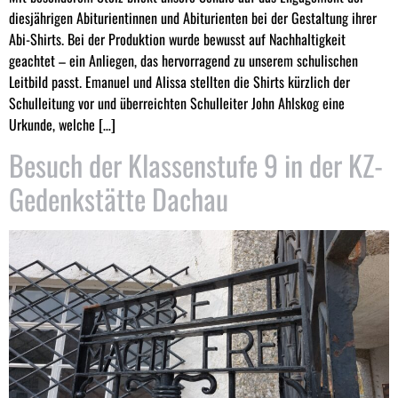
diesjährigen Abiturientinnen und Abiturienten bei der Gestaltung ihrer
Abi-Shirts. Bei der Produktion wurde bewusst auf Nachhaltigkeit
geachtet – ein Anliegen, das hervorragend zu unserem schulischen
Leitbild passt. Emanuel und Alissa stellten die Shirts kürzlich der
Schulleitung vor und überreichten Schulleiter John Ahlskog eine
Urkunde, welche […]
Besuch der Klassenstufe 9 in der KZ-
Gedenkstätte Dachau