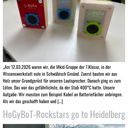
„Am 12.03.2026 waren wir, die Mkid-Gruppe der 7.Klasse, in der
Wissenswerkstatt eule in Schwäbisch Gmünd. Zuerst bauten wir aus
Holz unser Grundgerüst für unseren Lautsprecher. Danach ging es zum
Löten. Das war das gefährlichste, da der Stab 400°C hatte. Unsere
Aufgabe: Wir mussten zum Beispiel Kabel an Batteriefächer anbringen.
Als wir das geschafft haben und […]
HoGyBoT-Rockstars go to Heidelberg