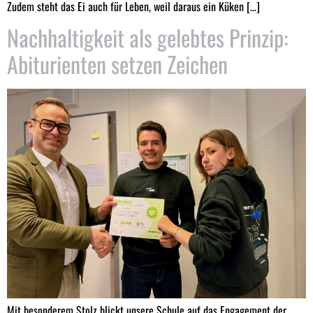
Zudem steht das Ei auch für Leben, weil daraus ein Küken […]
Nachhaltigkeit als gelebtes Prinzip:
Abiturienten setzen Zeichen
Mit besonderem Stolz blickt unsere Schule auf das Engagement der