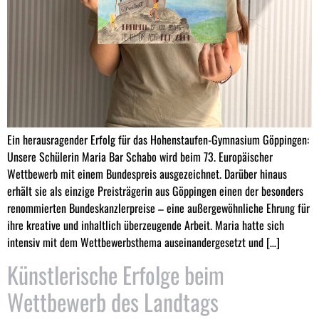
Ein herausragender Erfolg für das Hohenstaufen-Gymnasium Göppingen:
Unsere Schülerin Maria Bar Schabo wird beim 73. Europäischer
Wettbewerb mit einem Bundespreis ausgezeichnet. Darüber hinaus
erhält sie als einzige Preisträgerin aus Göppingen einen der besonders
renommierten Bundeskanzlerpreise – eine außergewöhnliche Ehrung für
ihre kreative und inhaltlich überzeugende Arbeit. Maria hatte sich
intensiv mit dem Wettbewerbsthema auseinandergesetzt und […]
Künstlerische Erfolge beim
Wettbewerb des Landtags