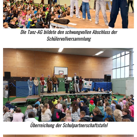
Die Tanz-AG bildete den schwungvollen Abschluss der
Schülervollversammlung
Überreichung der Schulpartnerschaftstafel