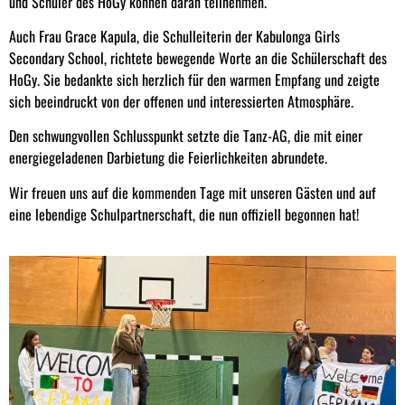
und Schüler des HoGy können daran teilnehmen.
Auch Frau Grace Kapula, die Schulleiterin der Kabulonga Girls
Secondary School, richtete bewegende Worte an die Schülerschaft des
HoGy. Sie bedankte sich herzlich für den warmen Empfang und zeigte
sich beeindruckt von der offenen und interessierten Atmosphäre.
Den schwungvollen Schlusspunkt setzte die Tanz-AG, die mit einer
energiegeladenen Darbietung die Feierlichkeiten abrundete.
Wir freuen uns auf die kommenden Tage mit unseren Gästen und auf
eine lebendige Schulpartnerschaft, die nun offiziell begonnen hat!