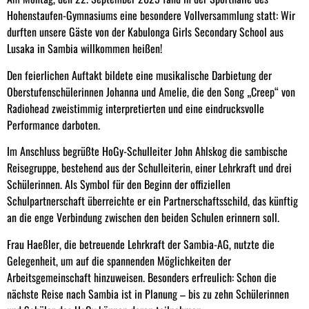
Hohenstaufen-Gymnasiums eine besondere Vollversammlung statt: Wir
durften unsere Gäste von der Kabulonga Girls Secondary School aus
Lusaka in Sambia willkommen heißen!
Den feierlichen Auftakt bildete eine musikalische Darbietung der
Oberstufenschülerinnen Johanna und Amelie, die den Song „Creep“ von
Radiohead zweistimmig interpretierten und eine eindrucksvolle
Performance darboten.
Im Anschluss begrüßte HoGy-Schulleiter John Ahlskog die sambische
Reisegruppe, bestehend aus der Schulleiterin, einer Lehrkraft und drei
Schülerinnen. Als Symbol für den Beginn der offiziellen
Schulpartnerschaft überreichte er ein Partnerschaftsschild, das künftig
an die enge Verbindung zwischen den beiden Schulen erinnern soll.
Frau Haeßler, die betreuende Lehrkraft der Sambia-AG, nutzte die
Gelegenheit, um auf die spannenden Möglichkeiten der
Arbeitsgemeinschaft hinzuweisen. Besonders erfreulich: Schon die
nächste Reise nach Sambia ist in Planung – bis zu zehn Schülerinnen