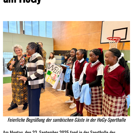
Feierliche Begrüßung der sambischen Gäste in der HoGy-Sporthalle
Am Montag, den 22. September 2025 fand in der Sporthalle des