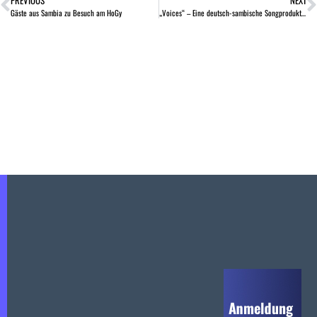
PREVIOUS
NEXT
Gäste aus Sambia zu Besuch am HoGy
„Voices“ – Eine deutsch-sambische Songproduktion