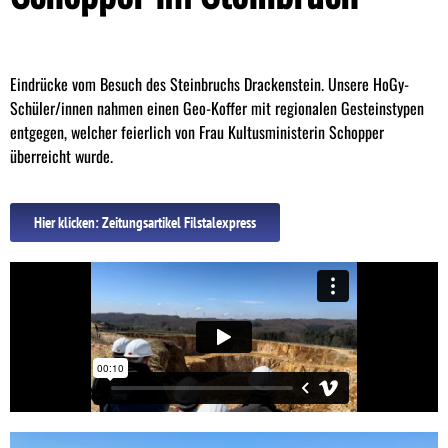
Eindrücke vom Besuch des Steinbruchs Drackenstein. Unsere HoGy-
Schüler/innen nahmen einen Geo-Koffer mit regionalen Gesteinstypen
entgegen, welcher feierlich von Frau Kultusministerin Schopper
überreicht wurde.
Hier klicken: Zeitungsartikel Filstalexpress