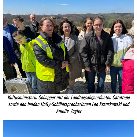
Kultusministerin Schopper mit der Landtagsabgeordneten Cataltepe
sowie den beiden HoGy-Schülersprecherinnen Leo Kranzkowski und
Amelie Vogler