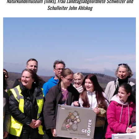
Naturkundemuseum (links), Frau Landtagsabgeordnete Schweizer und
Schulleiter John Ahlskog