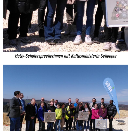
HoGy-Schülersprecherinnen mit Kultusministerin Schopper