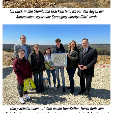
Ein Blick in den Steinbruch Drackenstein, wo vor den Augen der
Anwesenden sogar eine Sprengung durchgeführt wurde
HoGy-Schülerinnen mit dem neuen Geo-Koffer, Herrn Kolb vom