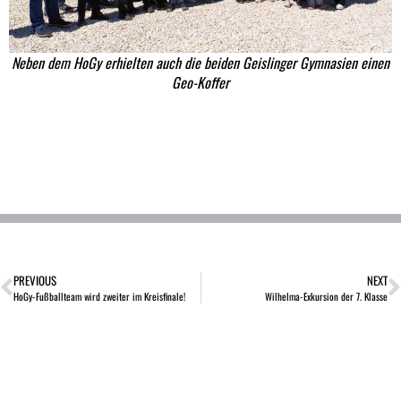
Neben dem HoGy erhielten auch die beiden Geislinger Gymnasien einen
Geo-Koffer
PREVIOUS
NEXT
HoGy-Fußballteam wird zweiter im Kreisfinale!
Wilhelma-Exkursion der 7. Klasse