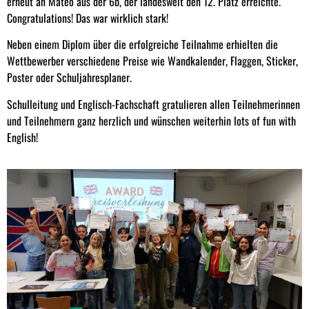
erneut an Mateo aus der 6b, der landesweit den 12. Platz erreichte.
Congratulations! Das war wirklich stark!
Neben einem Diplom über die erfolgreiche Teilnahme erhielten die
Wettbewerber verschiedene Preise wie Wandkalender, Flaggen, Sticker,
Poster oder Schuljahresplaner.
Schulleitung und Englisch-Fachschaft gratulieren allen Teilnehmerinnen
und Teilnehmern ganz herzlich und wünschen weiterhin lots of fun with
English!