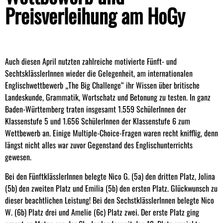
Preisverleihung am HoGy
Auch diesen April nutzten zahlreiche motivierte Fünft- und
SechtsklässlerInnen wieder die Gelegenheit, am internationalen
Englischwettbewerb „The Big Challenge“ ihr Wissen über britische
Landeskunde, Grammatik, Wortschatz und Betonung zu testen. In ganz
Baden-Württemberg traten insgesamt 1.559 SchülerInnen der
Klassenstufe 5 und 1.656 SchülerInnen der Klassenstufe 6 zum
Wettbewerb an. Einige Multiple-Choice-Fragen waren recht knifflig, denn
längst nicht alles war zuvor Gegenstand des Englischunterrichts
gewesen.
Bei den FünftklässlerInnen belegte Nico G. (5a) den dritten Platz, Jolina
(5b) den zweiten Platz und Emilia (5b) den ersten Platz. Glückwunsch zu
dieser beachtlichen Leistung! Bei den SechstklässlerInnen belegte Nico
W. (6b) Platz drei und Amelie (6c)
Platz zwei. Der erste Platz ging