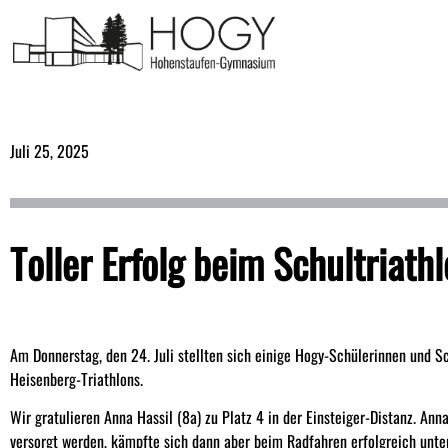
Juli 25, 2025
Toller Erfolg beim Schultriath
Am Donnerstag, den 24. Juli stellten sich einige Hogy-Schülerinnen und S
Heisenberg-Triathlons.
Wir gratulieren Anna Hassil (8a) zu Platz 4 in der Einsteiger-Distanz. An
versorgt werden, kämpfte sich dann aber beim Radfahren erfolgreich unter