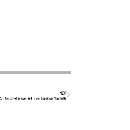
NEXT
5 – Ein stilvoller Abschied in der Göppinger Stadthalle