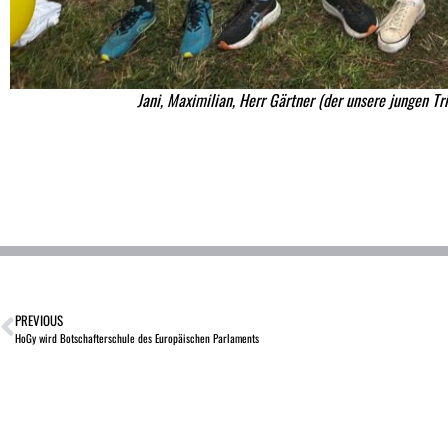
Jani, Maximilian, Herr Gärtner (der unsere jungen Tri
PREVIOUS
HoGy wird Botschafterschule des Europäischen Parlaments