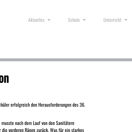
Aktuelles
Schule
Unterricht
lon
chüler erfolgreich den Herausforderungen des 36.
na musste nach dem Lauf von den Sanitätern
 die vorderen Ränge zurück. Was für ein starkes