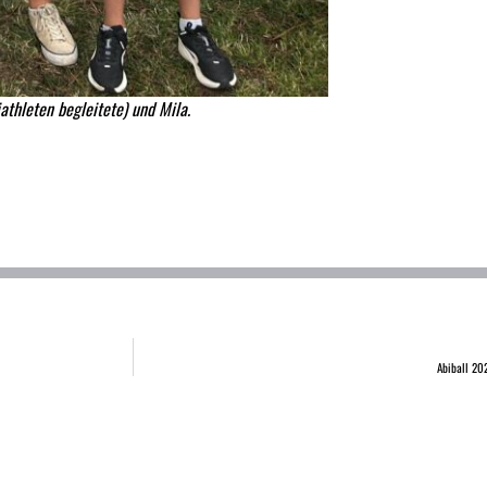
athleten begleitete) und Mila.
Abiball 202