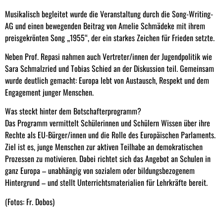
Musikalisch begleitet wurde die Veranstaltung durch die Song-Writing-
AG und einen bewegenden Beitrag von Amelie Schmädeke mit ihrem
preisgekrönten Song „1955“, der ein starkes Zeichen für Frieden setzte.
Neben Prof. Repasi nahmen auch Vertreter/innen der Jugendpolitik wie
Sara Schmalzried und Tobias Schied an der Diskussion teil. Gemeinsam
wurde deutlich gemacht: Europa lebt von Austausch, Respekt und dem
Engagement junger Menschen.
Was steckt hinter dem Botschafterprogramm?
Das Programm vermittelt Schülerinnen und Schülern Wissen über ihre
Rechte als EU-Bürger/innen und die Rolle des Europäischen Parlaments.
Ziel ist es, junge Menschen zur aktiven Teilhabe an demokratischen
Prozessen zu motivieren. Dabei richtet sich das Angebot an Schulen in
ganz Europa – unabhängig von sozialem oder bildungsbezogenem
Hintergrund – und stellt Unterrichtsmaterialien für Lehrkräfte bereit.
(Fotos: Fr. Dobos)