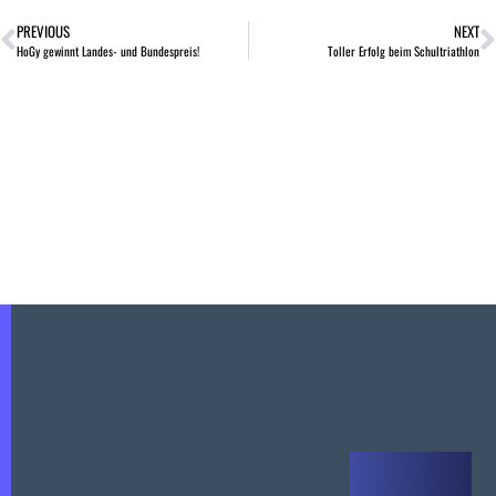
PREVIOUS
NEXT
HoGy gewinnt Landes- und Bundespreis!
Toller Erfolg beim Schultriathlon