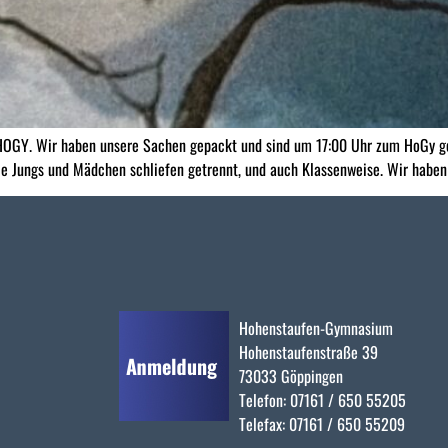
 HOGY. Wir haben unsere Sachen gepackt und sind um 17:00 Uhr zum HoGy ge
e Jungs und Mädchen schliefen getrennt, und auch Klassenweise. Wir haben 
Hohenstaufen-Gymnasium
Hohenstaufenstraße 39
73033 Göppingen
Telefon: 07161 / 650 55205
Telefax: 07161 / 650 55209