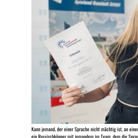
Kann jemand, der einer Sprache nicht mächtig ist, an ei
ein Russischkönner mit jemandem im Team, dem die Sprache 