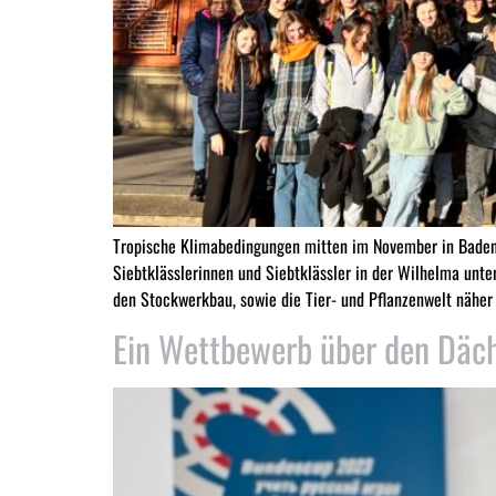
Tropische Klimabedingungen mitten im November in Baden
Siebtklässlerinnen und Siebtklässler in der Wilhelma un
den Stockwerkbau, sowie die Tier- und Pflanzenwelt näher
Ein Wettbewerb über den Däch