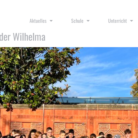
3
Aktuelles
Schule
Unterricht
der Wilhelma