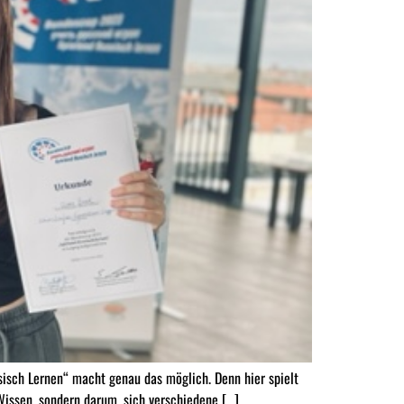
isch Lernen“ macht genau das möglich. Denn hier spielt
Wissen, sondern darum, sich verschiedene […]