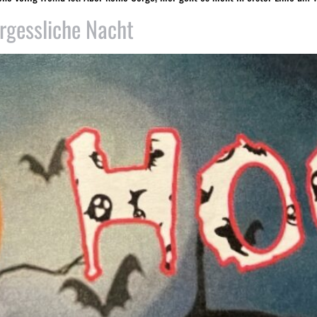
rgessliche Nacht