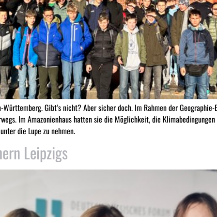
-Württemberg. Gibt’s nicht? Aber sicher doch. Im Rahmen der Geographie-E
terwegs. Im Amazonienhaus hatten sie die Möglichkeit, die Klimabedingunge
 unter die Lupe zu nehmen.
ern Leipzigs