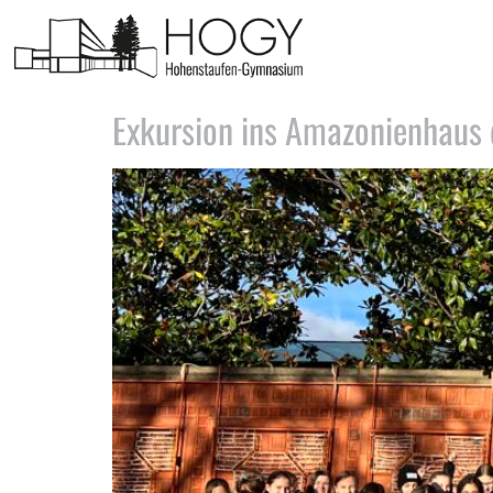
Tag:
22. November 202
Exkursion ins Amazonienhaus 