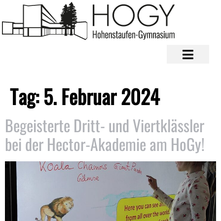
Tag:
5. Februar 2024
Begeisterte Dritt- und Viertklässler
bei der Hector-Akademie am HoGy!