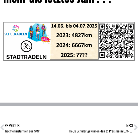
PREVIOUS
NEXT
Tischtennisturnier der SMV
HoGy Schüler gewinnen den 2. Preis beim Luft- und Raumfahrttag