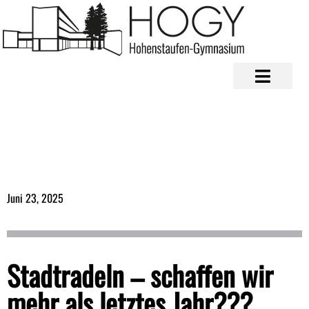
Juni 23, 2025
Stadtradeln – schaffen wir
mehr als letztes Jahr???