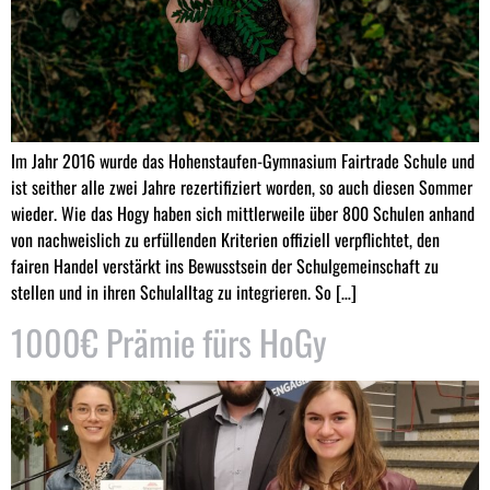
Im Jahr 2016 wurde das Hohenstaufen-Gymnasium Fairtrade Schule und
ist seither alle zwei Jahre rezertifiziert worden, so auch diesen Sommer
wieder. Wie das Hogy haben sich mittlerweile über 800 Schulen anhand
von nachweislich zu erfüllenden Kriterien offiziell verpflichtet, den
fairen Handel verstärkt ins Bewusstsein der Schulgemeinschaft zu
stellen und in ihren Schulalltag zu integrieren. So […]
1000€ Prämie fürs HoGy