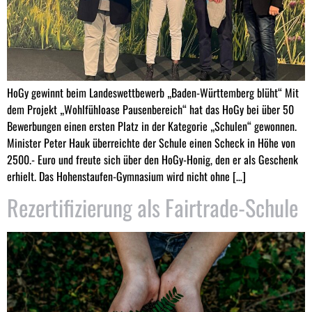
HoGy gewinnt beim Landeswettbewerb „Baden-Württemberg blüht“ Mit
dem Projekt „Wohlfühloase Pausenbereich“ hat das HoGy bei über 50
Bewerbungen einen ersten Platz in der Kategorie „Schulen“ gewonnen.
Minister Peter Hauk überreichte der Schule einen Scheck in Höhe von
2500.- Euro und freute sich über den HoGy-Honig, den er als Geschenk
erhielt. Das Hohenstaufen-Gymnasium wird nicht ohne […]
Rezertifizierung als Fairtrade-Schule