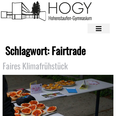
Schlagwort:
Fairtrade
Faires Klimafrühstück